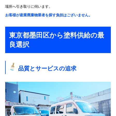
場所へ引き取りに伺います。
お客様が産業廃棄物業者を探す負担はございません。
東京都墨田区から塗料供給の最
良選択
品質とサービスの追求