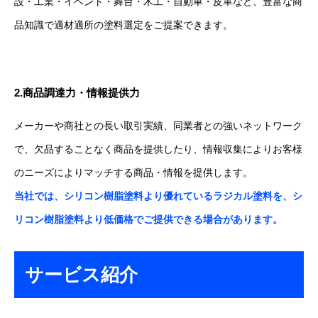
設・工業・イベント・舞台・木工・自動車・皮革など、豊富な商
品知識で適材適所の塗料選定をご提案できます。
2.商品調達力・情報提供力
メーカーや商社との長い取引実績、同業者との強いネットワーク
で、欠品することなく商品を提供したり、情報収集によりお客様
のニーズによりマッチする商品・情報を提供します。
当社では、シリコン樹脂塗料より優れているラジカル塗料を、シ
リコン樹脂塗料より低価格でご提供できる場合があります。
サービス紹介