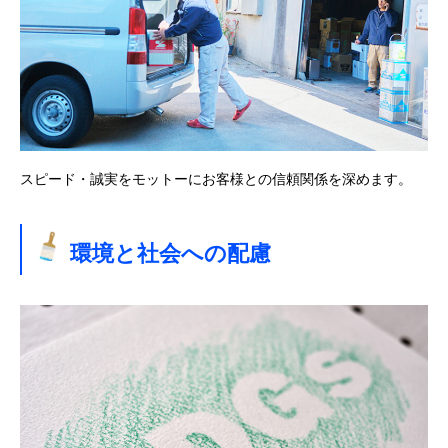
会社情報
取扱商品一覧
よくある質問
お知らせ
スピード・誠実をモットーにお客様との信頼関係を深めます。
採用情報
環境と社会への配慮
無料相談
お問い合わせ