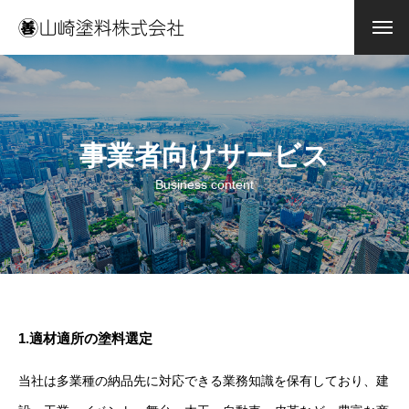
事業者向けサービス
Business content
1.適材適所の塗料選定
当社は多業種の納品先に対応できる業務知識を保有しており、建