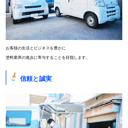
お客様の生活とビジネスを豊かに
塗料業界の進歩に寄与することを目指します。
信頼と誠実
トップページ
事業者向けサービス
個人向けサービス