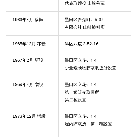
代表取締役 山崎善蔵
お知らせ
1963年4月 移転
墨田区吾嬬町西5-32
採用情報
有限会社 山崎塗料店
無料相談
1965年12月 移転
墨区八広 2-52-16
お問い合わせ
1967年2月 新設
墨田区立花6-4-4
少量危険物貯蔵取扱所設置
1969年4月 増設
墨田区立花6-4-4
第一種販売取扱所
第二種設置
1973年12月 増設
墨田区立花6-4-4
屋内貯蔵所 第一種設置