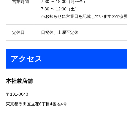
営業時間
7:30 〜 18:00（月〜金）
7:30 〜 12:00（土）
※お知らせに
営業日
を記載していますので参照し
定休日
日祝休、土曜不定休
アクセス
本社兼店舗
〒131-0043
東京都墨田区立花6丁目4番地4号