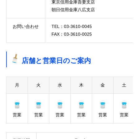
東京信用金庫吾妻支店
朝日信用金庫八広支店
お問い合わせ
TEL：03-3610-0045
FAX：03-3610-0025
店舗と営業日のご案内
月
火
水
木
金
土
営業
営業
営業
営業
営業
営業