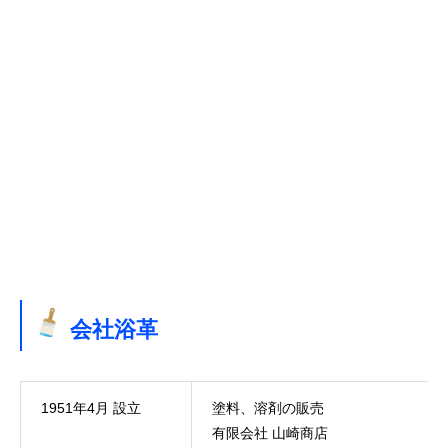
トップページ
事業者向けサービス
個人向けサービス
会社情報
会社浴革
取扱商品一覧
1951年4月 設立
塗料、溶剤の販売
よくある質問
有限会社 山崎商店