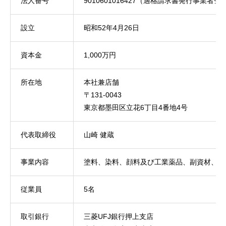
法人番号
9010601016427（適格請求書発行事業者登録番
設立
昭和52年4月26日
資本金
1,000万円
所在地
本社兼店舗
〒131-0043
東京都墨田区立花6丁目4番地4号
代表取締役
山崎 健蔵
事業内容
塗料、染料、顔料及び工業薬品、副資材、塗
従業員
5名
取引銀行
三菱UFJ銀行押上支店